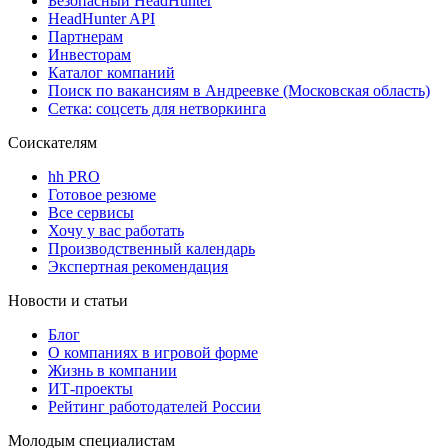
Безопасный HeadHunter
HeadHunter API
Партнерам
Инвесторам
Каталог компаний
Поиск по вакансиям в Андреевке (Московская область)
Сетка: соцсеть для нетворкинга
Соискателям
hh PRO
Готовое резюме
Все сервисы
Хочу у вас работать
Производственный календарь
Экспертная рекомендация
Новости и статьи
Блог
О компаниях в игровой форме
Жизнь в компании
ИТ-проекты
Рейтинг работодателей России
Молодым специалистам