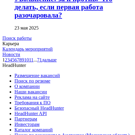
делать, если первая работа
разочаровала?
23 мая 2025
Поиск работы
Карьера
Календарь мероприятий
Новости
1
2
3
4
5
6
7
8
9
10
11
...
71
дальше
HeadHunter
Размещение вакансий
Поиск по резюме
О компании
Наши вакансии
Реклама на сайте
Требования к ПО
Безопасный HeadHunter
HeadHunter API
Партнерам
Инвесторам
Каталог компаний