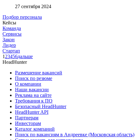
27 сентября 2024
Подбор персонала
Кейсы
Команда
Сервисы
Закон
Лидер
Стартап
1
2
3
4
5
6
дальше
HeadHunter
Размещение вакансий
Поиск по резюме
О компании
Наши вакансии
Реклама на сайте
Требования к ПО
Безопасный HeadHunter
HeadHunter API
Партнерам
Инвесторам
Каталог компаний
Поиск по вакансиям в Андреевке (Московская область)