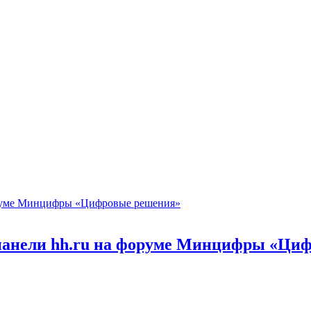
 панели hh.ru на форуме Минцифры «Ци