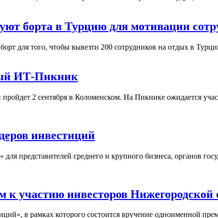
дуют борта в Турцию для мотивации сотр
орт для того, чтобы вывезти 200 сотрудников на отдых в Турци
ный ИТ-Пикник
ройдет 2 сентября в Коломенском. На Пикнике ожидается участ
деров инвестиций
я представителей среднего и крупного бизнеса, органов госуд
 к участию инвесторов Нижегородской 
ций», в рамках которого состоится вручение одноименной пре