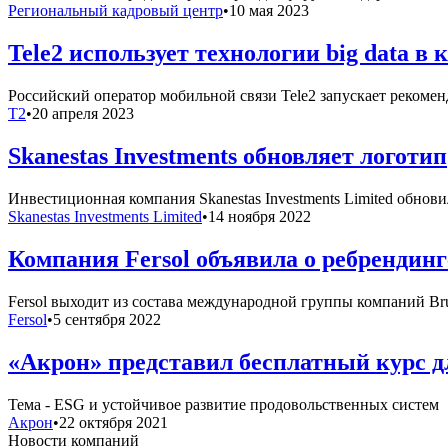
Региональный кадровый центр
•
10 мая 2023
Tele2 использует технологии big data 
Российский оператор мобильной связи Tele2 запускает рекоме
T2
•
20 апреля 2023
Skanestas Investments обновляет логотип
Инвестиционная компания Skanestas Investments Limited обнов
Skanestas Investments Limited
•
14 ноября 2022
Компания Fersol объявила о ребрендинг
Fersol выходит из состава международной группы компаний Br
Fersol
•
5 сентября 2022
«Акрон» представил бесплатный курс д
Тема - ESG и устойчивое развитие продовольственных систем
Акрон
•
22 октября 2021
Новости компаний