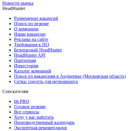
Новости рынка
HeadHunter
Размещение вакансий
Поиск по резюме
О компании
Наши вакансии
Реклама на сайте
Требования к ПО
Безопасный HeadHunter
HeadHunter API
Партнерам
Инвесторам
Каталог компаний
Поиск по вакансиям в Андреевке (Московская область)
Сетка: соцсеть для нетворкинга
Соискателям
hh PRO
Готовое резюме
Все сервисы
Хочу у вас работать
Производственный календарь
Экспертная рекомендация