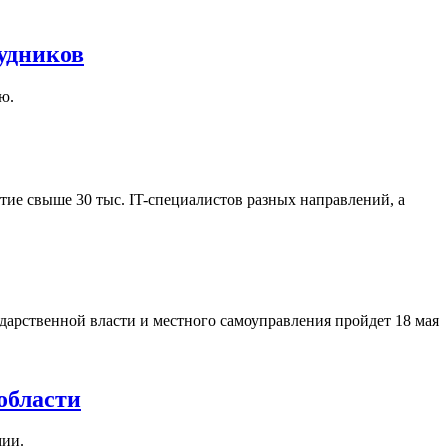
удников
ю.
ие свыше 30 тыс. IT-специалистов разных направлений, а
арственной власти и местного самоуправления пройдет 18 мая
области
мии.