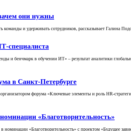
зачем они нужны
 команды и удерживать сотрудников, рассказывает Галина Подо
ИТ-специалиста
ренды и бенчмарк в обучении ИТ» – результат аналитики глоба
ма в Санкт-Петербурге
рганизатором форума «Ключевые элементы и роль HR-стратегии
 номинации «Благотворительность»
в номинации «Благотворительность» с проектом «Будущее завис