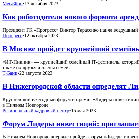
МегаФон
•
13 декабря 2023
Как работодатели нового формата арен
Президент ГК «Прогресс» Виктор Тарасенко нанял воздушный б
Прогресс
•
12 октября 2023
В Москве пройдет крупнейший семей
«ИТ-Пикник» — крупнейший семейный IT-фестиваль, который п
также их друзья и члены семей.
Т-Банк
•
22 августа 2023
В Нижегородской области определят Ли
Крупнейший ежегодный форум и премия «Лидеры инвестиций» дл
в Нижнем Новгороде.
Региональный кадровый центр
•
15 мая 2023
Форум Лидеры инвестиций: приглашаем
В Нижнем Новгороде впервые пройдет форум «Лидеры инвести