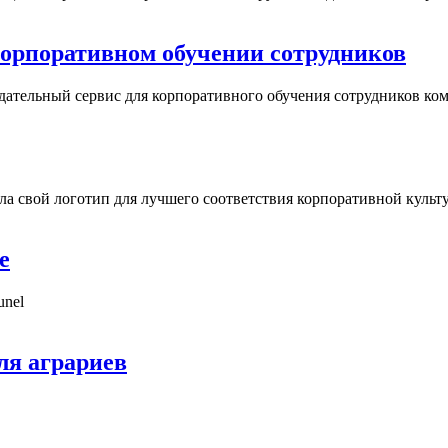
в корпоративном обучении сотрудников
ндательный сервис для корпоративного обучения сотрудников ко
ила свой логотип для лучшего соответствия корпоративной культ
е
unel
ля аграриев