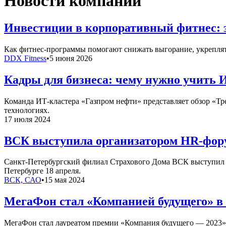
Новости компаний
Инвестиции в корпоративный фитнес: 
Как фитнес-программы помогают снижать выгорание, укреплять
DDX Fitness
•
5 июня 2026
Кадры для бизнеса: чему нужно учить 
Команда ИТ-кластера «Газпром нефти» представляет обзор «Т
технологиях.
17 июля 2024
ВСК выступила организатором HR-фору
Санкт-Петербургский филиал Страхового Дома ВСК выступил о
Петербурге 18 апреля.
ВСК, САО
•
15 мая 2024
МегаФон стал «Компанией будущего» в
МегаФон стал лауреатом премии «Компания будущего — 2023» 