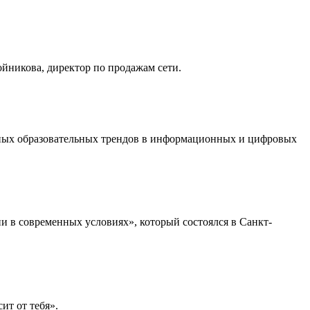
йникова, директор по продажам сети.
льных образовательных трендов в информационных и цифровых
 в современных условиях», который состоялся в Санкт-
ит от тебя».