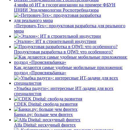
4 мифа об ИТ в госорганизации на примере ФБУН
ЦНИИ Эпидемиологии Роспотребнадзора
«Петрович-Тех»: продуктовая разработка для реального
мира
«Эталон»: ИТ в строительной индустрии
Продуктовая разработка в QIWI: что особенного?
Как делаются самые удобные мобильные приложения:
подход «Промсвязьбанка»
«Улыбка радуги»: интересные ИТ-задачи для всех
специалистов
CDEK Digital: свобода развития
Банки.ру: больше чем финтех
Alfa Digital: нескучный финтех