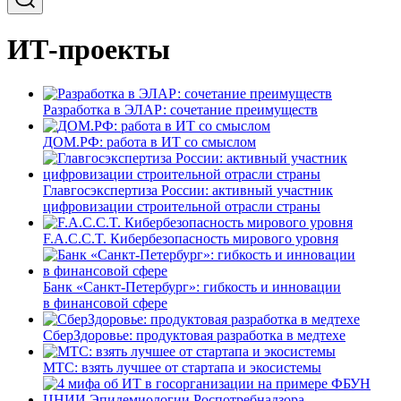
ИТ-проекты
Разработка в ЭЛАР: сочетание преимуществ
ДОМ.РФ: работа в ИТ со смыслом
Главгосэкспертиза России: активный участник
цифровизации строительной отрасли страны
F.A.C.C.T. Кибербезопасность мирового уровня
Банк «Санкт-Петербург»: гибкость и инновации
в финансовой сфере
СберЗдоровье: продуктовая разработка в медтехе
МТС: взять лучшее от стартапа и экосистемы