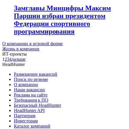
Замглавы Минцифры Максим
Паршин избран президентом
Федерации спортивного
программирования
О компаниях в игровой форме
Жизнь в компании
ИТ-проекты
1
2
3
4
дальше
HeadHunter
Размещение вакансий
Поиск по резюме
О компании
Наши вакансии
Реклама на сайте
Требования к ПО
Безопасный HeadHunter
HeadHunter API
Партнерам
Инвесторам
Каталог компаний