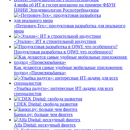
4 мифа об ИТ в госорганизации на примере ФБУН
ЦНИИ Эпидемиологии Роспотребнадзора
«Петрович-Тех»: продуктовая разработка для реального
мира
«Эталон»: ИТ в строительной индустрии
Продуктовая разработка в QIWI: что особенного?
Как делаются самые удобные мобильные приложения:
подход «Промсвязьбанка»
«Улыбка радуги»: интересные ИТ-задачи для всех
специалистов
CDEK Digital: свобода развития
Банки.ру: больше чем финтех
Alfa Digital: нескучный финтех