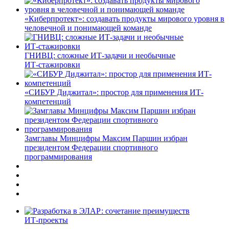
«Киберпротект»: создавать продукты мирового уровня в
человечной и понимающей команде
ГНИВЦ: сложные ИТ‑задачи и необычные
ИТ‑стажировки
«СИБУР Диджитал»: простор для применения ИТ-
компетенций
Замглавы Минцифры Максим Паршин избран
президентом Федерации спортивного
программирования
ИТ-проекты