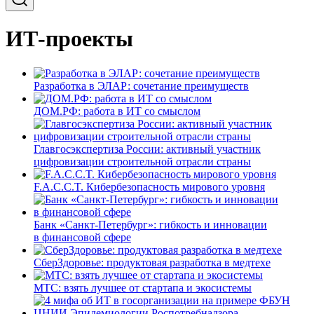
ИТ-проекты
Разработка в ЭЛАР: сочетание преимуществ
ДОМ.РФ: работа в ИТ со смыслом
Главгосэкспертиза России: активный участник
цифровизации строительной отрасли страны
F.A.C.C.T. Кибербезопасность мирового уровня
Банк «Санкт-Петербург»: гибкость и инновации
в финансовой сфере
СберЗдоровье: продуктовая разработка в медтехе
МТС: взять лучшее от стартапа и экосистемы