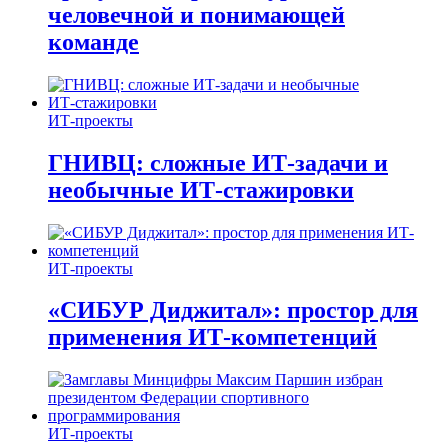
человечной и понимающей
команде
ИТ-проекты
ГНИВЦ: сложные ИТ‑задачи и
необычные ИТ‑стажировки
ИТ-проекты
«СИБУР Диджитал»: простор для
применения ИТ-компетенций
ИТ-проекты