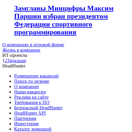
Замглавы Минцифры Максим
Паршин избран президентом
Федерации спортивного
программирования
О компаниях в игровой форме
Жизнь в компании
ИТ-проекты
1
2
3
4
дальше
HeadHunter
Размещение вакансий
Поиск по резюме
О компании
Наши вакансии
Реклама на сайте
Требования к ПО
Безопасный HeadHunter
HeadHunter API
Партнерам
Инвесторам
Каталог компаний