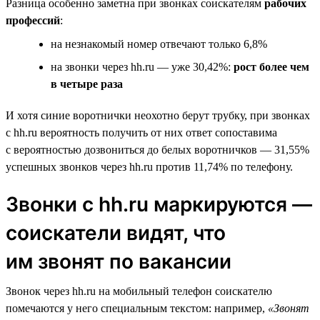
Разница особенно заметна при звонках соискателям
рабочих
профессий
:
на незнакомый номер отвечают только 6,8%
на звонки через hh.ru — уже 30,42%:
рост более чем
в четыре раза
И хотя синие воротнички неохотно берут трубку, при звонках
с hh.ru вероятность получить от них ответ сопоставима
с вероятностью дозвониться до белых воротничков — 31,55%
успешных звонков через hh.ru против 11,74% по телефону.
Звонки с hh.ru маркируются —
соискатели видят, что
им звонят по вакансии
Звонок через hh.ru на мобильный телефон соискателю
помечаются у него специальным текстом: например,
«Звонят