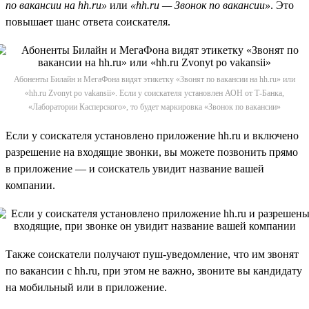
по вакансии на hh.ru»
или
«hh.ru — Звонок по вакансии»
. Это
повышает шанс ответа соискателя.
Абоненты Билайн и МегаФона видят этикетку «Звонят по вакансии на hh.ru» или
«hh.ru Zvonyt po vakansii». Если у соискателя установлен АОН от Т-Банка,
«Лаборатории Касперского», то будет маркировка «Звонок по вакансии»
Если у соискателя установлено приложение hh.ru и включено
разрешение на входящие звонки, вы можете позвонить прямо
в приложение — и соискатель увидит название вашей
компании.
Также соискатели получают пуш-уведомление, что им звонят
по вакансии с hh.ru, при этом не важно, звоните вы кандидату
на мобильный или в приложение.