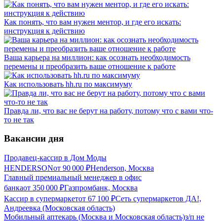
Как понять, что вам нужен ментор, и где его искать:
инструкция к действию
Ваша карьера на миллион: как осознать необходимость
перемены и преобразить ваше отношение к работе
Как использовать hh.ru по максимуму
Правда ли, что вас не берут на работу, потому что с вами что-
то не так
Вакансии дня
Продавец-кассир в Дом Моды
HENDERSON
от
90 000
₽
Henderson, Москва
Главный премиальный менеджер в офис
банка
от
350 000
₽
Газпромбанк, Москва
Кассир в супермаркет
от
67 100
₽
Сеть супермаркетов ДА!,
Андреевка (Московская область)
Мобильный аптекарь (Москва и Московская область)
з/п не