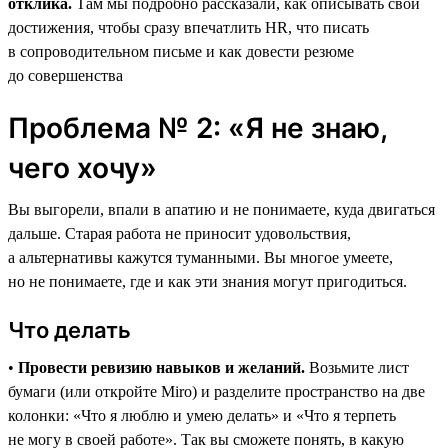
отклика.
Там мы подробно рассказали, как описывать свои
достижения, чтобы сразу впечатлить HR, что писать
в сопроводительном письме и как довести резюме
до совершенства
Проблема № 2: «Я не знаю,
чего хочу»
Вы выгорели, впали в апатию и не понимаете, куда двигаться
дальше. Старая работа не приносит удовольствия,
а альтернативы кажутся туманными. Вы многое умеете,
но не понимаете, где и как эти знания могут пригодиться.
Что делать
•
Провести ревизию навыков и желаний.
Возьмите лист
бумаги (или откройте Miro) и разделите пространство на две
колонки: «Что я люблю и умею делать» и «Что я терпеть
не могу в своей работе». Так вы сможете понять, в какую