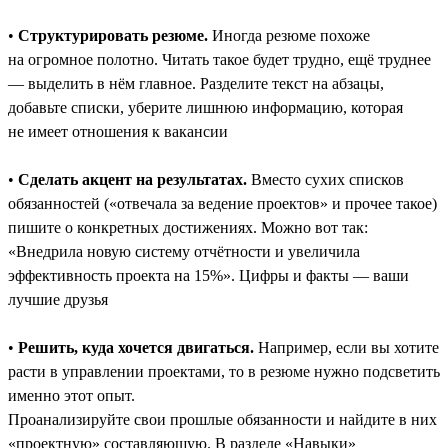
•
Структурировать резюме.
Иногда резюме похоже
на огромное полотно. Читать такое будет трудно, ещё труднее
― выделить в нём главное. Разделите текст на абзацы,
добавьте списки, уберите лишнюю информацию, которая
не имеет отношения к вакансии
•
Сделать акцент на результатах.
Вместо сухих списков
обязанностей («отвечала за ведение проектов» и прочее такое)
пишите о конкретных достижениях. Можно вот так:
«Внедрила новую систему отчётности и увеличила
эффективность проекта на 15%». Цифры и факты — ваши
лучшие друзья
•
Решить, куда хочется двигаться.
Например, если вы хотите
расти в управлении проектами, то в резюме нужно подсветить
именно этот опыт.
Проанализируйте свои прошлые обязанности и найдите в них
«проектную» составляющую. В разделе «Навыки»