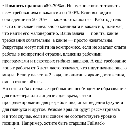
•
Помнить правило «50–70%».
Не нужно соответствовать
всем требованиям в вакансии на 100%. Если вы видите
совпадение на 50–70% — можно откликаться. Работодатель
часто описывает идеального кандидата в вакансии, понимая,
что найти его маловероятно. Ваша задача — понять, какие
требования обязательны, а какие ― просто желательны.
Рекрутеры могут пойти на компромисс, если не хватает опыта
работы в конкретной отрасли, владения рабочими
программами и некоторых гибких навыков. А ещё требование
«опыт работы от 3 лет» часто означает, что ищут начинающего
мидла. Если у вас стаж 2 года, но описаны яркие достижения,
смело откликайтесь.
Но есть и обязательные требования: необходимое образование
для инженера или лицензия для врача, языки
программирования для разработчика, опыт ведения бухучета
для главбуха и другое. Резюме вряд ли будут рассматривать
и в том случае, если вы совсем не соответствуете уровню
позиции. Например, хотите быть старшим Fullstack-