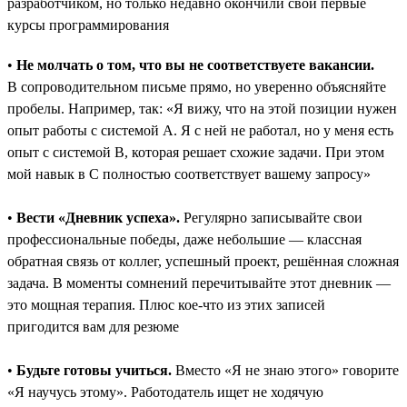
разработчиком, но только недавно окончили свои первые
курсы программирования
•
Не молчать о том, что вы не соответствуете вакансии.
В сопроводительном письме прямо, но уверенно объясняйте
пробелы. Например, так: «Я вижу, что на этой позиции нужен
опыт работы с системой A. Я с ней не работал, но у меня есть
опыт с системой B, которая решает схожие задачи. При этом
мой навык в C полностью соответствует вашему запросу»
•
Вести «Дневник успеха».
Регулярно записывайте свои
профессиональные победы, даже небольшие ― классная
обратная связь от коллег, успешный проект, решённая сложная
задача. В моменты сомнений перечитывайте этот дневник —
это мощная терапия. Плюс кое-что из этих записей
пригодится вам для резюме
•
Будьте готовы учиться.
Вместо «Я не знаю этого» говорите
«Я научусь этому». Работодатель ищет не ходячую