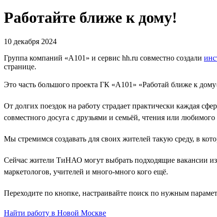
Работайте ближе к дому!
10 декабря 2024
Группа компаний «А101» и сервис hh.ru совместно создали
инс
странице.
Это часть большого проекта ГК «А101» «Работай ближе к дому»
От долгих поездок на работу страдает практически каждая сфер
совместного досуга с друзьями и семьёй, чтения или любимого 
Мы стремимся создавать для своих жителей такую среду, в кото
Сейчас жители ТиНАО могут выбрать подходящие вакансии из п
маркетологов, учителей и много-много кого ещё.
Переходите по кнопке, настраивайте поиск по нужным парамет
Найти работу в Новой Москве