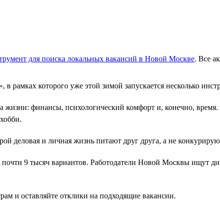
трумент для поиска локальных вакансий в Новой Москве
. Все 
, в рамках которого уже этой зимой запускается несколько инст
а жизни: финансы, психологический комфорт и, конечно, время. 
хобби.
рой деловая и личная жизнь питают друг друга, а не конкурирую
очти 9 тысяч вариантов. Работодатели Новой Москвы ищут диза
рам и оставляйте отклики на подходящие вакансии.