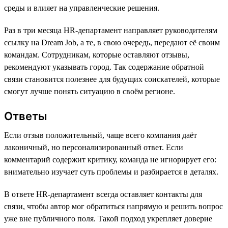
среды и влияет на управленческие решения.
Раз в три месяца HR-департамент направляет руководителям
ссылку на Dream Job, а те, в свою очередь, передают её своим
командам. Сотрудникам, которые оставляют отзывы,
рекомендуют указывать город. Так содержание обратной
связи становится полезнее для будущих соискателей, которые
смогут лучше понять ситуацию в своём регионе.
Ответы
Если отзыв положительный, чаще всего компания даёт
лаконичный, но персонализированный ответ. Если
комментарий содержит критику, команда не игнорирует его:
внимательно изучает суть проблемы и разбирается в деталях.
В ответе HR-департамент всегда оставляет контакты для
связи, чтобы автор мог обратиться напрямую и решить вопрос
уже вне публичного поля. Такой подход укрепляет доверие