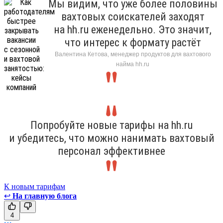
Мы видим, что уже более половины
вахтовых соискателей заходят
на hh.ru еженедельно. Это значит,
что интерес к формату растёт
Валентина Кетова, менеджер продуктов для вахтового
найма hh.ru
Попробуйте новые тарифы на hh.ru
и убедитесь, что можно нанимать вахтовый
персонал эффективнее
К новым тарифам
↩
На главную блога
4