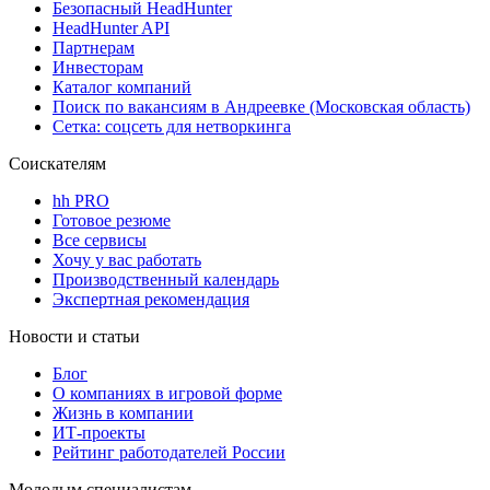
Безопасный HeadHunter
HeadHunter API
Партнерам
Инвесторам
Каталог компаний
Поиск по вакансиям в Андреевке (Московская область)
Сетка: соцсеть для нетворкинга
Соискателям
hh PRO
Готовое резюме
Все сервисы
Хочу у вас работать
Производственный календарь
Экспертная рекомендация
Новости и статьи
Блог
О компаниях в игровой форме
Жизнь в компании
ИТ-проекты
Рейтинг работодателей России
Молодым специалистам