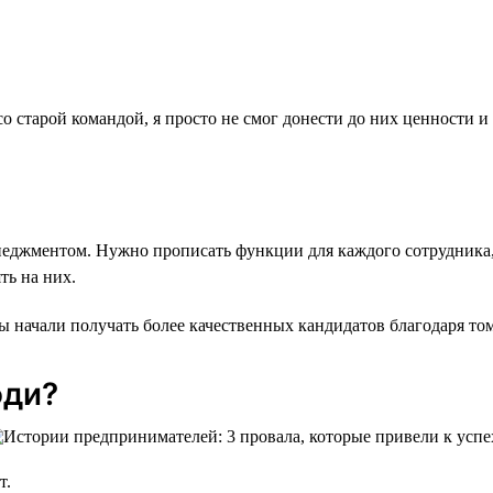
со старой командой, я просто не смог донести до них ценности 
енеджментом. Нужно прописать функции для каждого сотрудника
ть на них.
 начали получать более качественных кандидатов благодаря то
юди?
т.