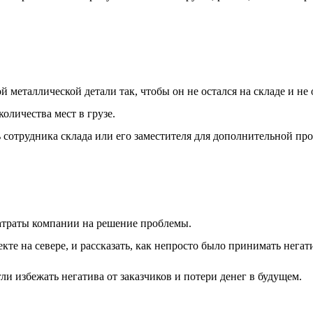
металлической детали так, чтобы он не остался на складе и не 
оличества мест в грузе.
ь сотрудника склада или его заместителя для дополнительной про
затраты компании на решение проблемы.
те на севере, и рассказать, как непросто было принимать негати
ли избежать негатива от заказчиков и потери денег в будущем.