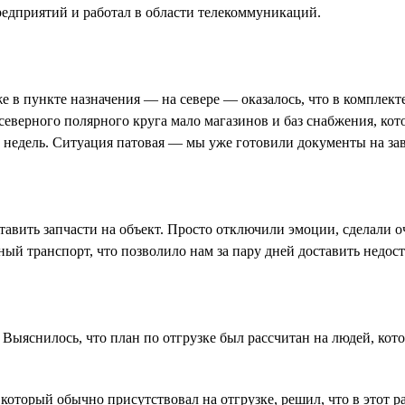
едприятий и работал в области телекоммуникаций.
е в пункте назначения — на севере — оказалось, что в комплекте
верного полярного круга мало магазинов и баз снабжения, кот
ру недель. Ситуация патовая — мы уже готовили документы на за
тавить запчасти на объект. Просто отключили эмоции, сделали 
ый транспорт, что позволило нам за пару дней доставить недос
Выяснилось, что план по отгрузке был рассчитан на людей, кото
оторый обычно присутствовал на отгрузке, решил, что в этот раз