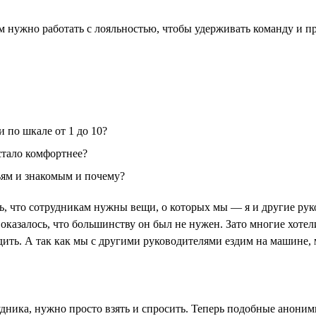
ам нужно работать с лояльностью, чтобы удерживать команду и 
 по шкале от 1 до 10?
 стало комфортнее?
ьям и знакомым и почему?
ось, что сотрудникам нужны вещи, о которых мы — я и другие р
 оказалось, что большинству он был не нужен. Зато многие хоте
ить. А так как мы с другими руководителями ездим на машине, м
удника, нужно просто взять и спросить. Теперь подобные анон