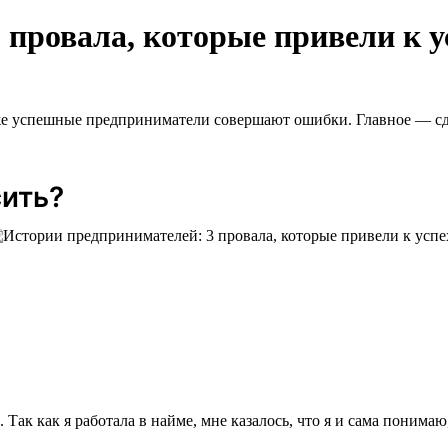
 провала, которые привели к у
аже успешные предприниматели совершают ошибки. Главное — сд
сить?
Так как я работала в найме, мне казалось, что я и сама поним