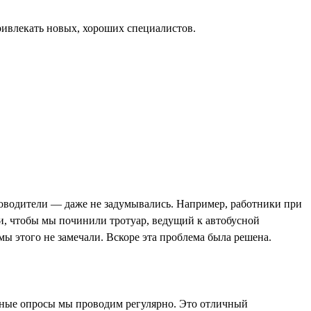
привлекать новых, хороших специалистов.
уководители — даже не задумывались. Например, работники при
ли, чтобы мы починили тротуар, ведущий к автобусной
ы этого не замечали. Вскоре эта проблема была решена.
имные опросы мы проводим регулярно. Это отличный