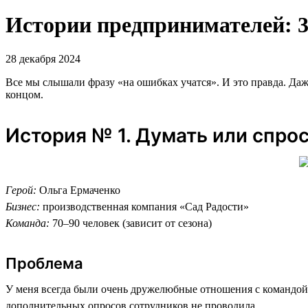
Истории предпринимателей: 3
28 декабря 2024
Все мы слышали фразу «на ошибках учатся». И это правда. Д
концом.
История № 1. Думать или спро
Герой:
Ольга Ермаченко
Бизнес:
производственная компания «Сад Радости»
Команда:
70–90 человек (зависит от сезона)
Проблема
У меня всегда были очень дружелюбные отношения с командой. 
дополнительных опросов сотрудников не проводила.