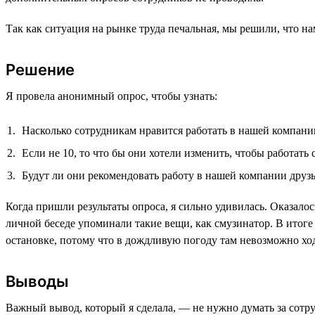
Так как ситуация на рынке труда печальная, мы решили, что н
Решение
Я провела анонимный опрос, чтобы узнать:
Насколько сотрудникам нравится работать в нашей компании
Если не 10, то что бы они хотели изменить, чтобы работать
Будут ли они рекомендовать работу в нашей компании друз
Когда пришли результаты опроса, я сильно удивилась. Оказал
личной беседе упоминали такие вещи, как смузинатор. В итоге
остановке, потому что в дождливую погоду там невозможно ход
Выводы
Важный вывод, который я сделала, — не нужно думать за сотр