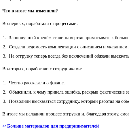
Что в итоге мы изменили?
Во-первых, поработали с процессами:
Злополучный крепёж стали намертво приматывать к большой 
Создали ведомость комплектации с описанием и указанием к
На отгрузку теперь всегда без исключений обязали выезжат
Во-вторых, поработали с сотрудниками:
Честно рассказали о факапе.
Объяснили, к чему привела ошибка, раскрыв фактические 
Позволили высказаться сотруднику, который работал на объек
В итоге мы наладили процесс отгрузки и, благодаря этому, смог
↩
Больше материалов для предпринимателей