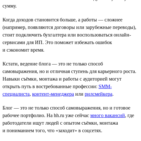
сумму.
Когда доходов становится больше, а работы — сложнее
(например, появляются договоры или зарубежные переводы),
стоит подключить бухгалтера или воспользоваться онлайн-
сервисами для ИП. Это поможет избежать ошибок
и сэкономит время.
Кстати, ведение блога — это не только способ
самовыражения, но и отличная ступень для карьерного роста.
Навыки съёмки, монтажа и работы с аудиторией могут
открыть путь в востребованные профессии:
SMM-
специалиста
,
контент-менеджера
или
рилсмейкера
.
Блог — это не только способ самовыражения, но и готовое
рабочее портфолио. На hh.ru уже сейчас
много вакансий
, где
работодатели ищут людей с опытом съёмки, монтажа
и пониманием того, что «заходит» в соцсетях.