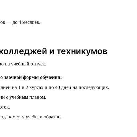
ов — до 4 месяцев.
 колледжей и техникумов
во на учебный отпуск.
но-заочной формы обучения:
ней на 1 и 2 курсах и по 40 дней на последующих.
вии с учебным планом.
оток.
зда к месту учебы и обратно.