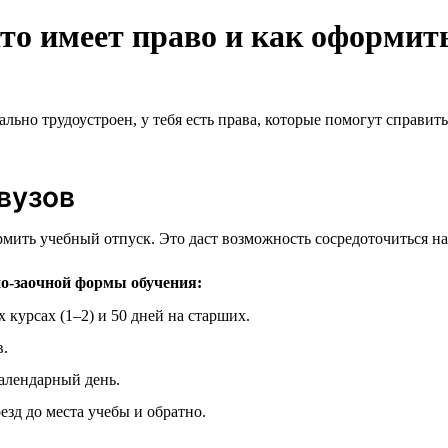
кто имеет право и как оформит
ьно трудоустроен, у тебя есть права, которые помогут справитьс
вузов
рмить учебный отпуск. Это даст возможность сосредоточиться н
но-заочной формы обучения:
курсах (1–2) и 50 дней на старших.
в.
алендарный день.
езд до места учебы и обратно.