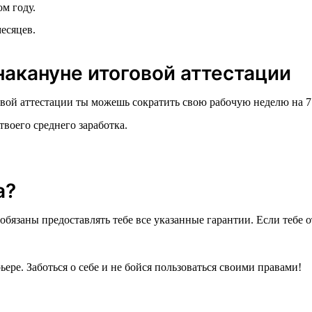
м году.
есяцев.
акануне итоговой аттестации
говой аттестации ты можешь сократить свою рабочую неделю на 7
воего среднего заработка.
а?
 обязаны предоставлять тебе все указанные гарантии. Если тебе
ьере. Заботься о себе и не бойся пользоваться своими правами!