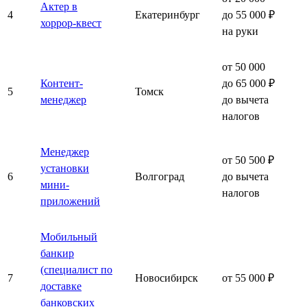
Актер в
4
Екатеринбург
до 55 000 ₽
хоррор-квест
на руки
от 50 000
Контент-
до 65 000 ₽
5
Томск
менеджер
до вычета
налогов
Менеджер
от 50 500 ₽
установки
6
Волгоград
до вычета
мини-
налогов
приложений
Мобильный
банкир
(специалист по
7
Новосибирск
от 55 000 ₽
доставке
банковских