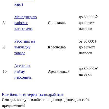
карт)
Менеджер по
до 50 000 ₽
8
работе с
Ярославль
до вычета
клиентами
налогов
Работник на
от 50 000 ₽
9
выкладку
Краснодар
до вычета
товара
налогов
Агент по
до 80 000 ₽
10
найму
Архангельск
на руки
персонала
Еще больше интересных подработок
Смотри, воодушевляйся и ищи подходящее для себя
предложение!