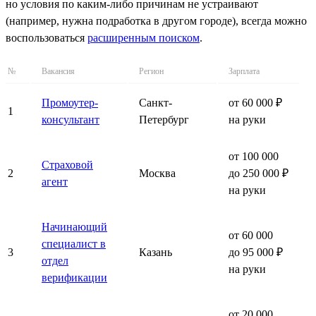
но условия по каким-либо причинам не устраивают
(например, нужна подработка в другом городе), всегда можно
воспользоваться
расширенным поиском
.
№
Вакансия
Регион
Зарплата
Промоутер-
Санкт-
от 60 000 ₽
1
консультант
Петербург
на руки
от 100 000
Страховой
2
Москва
до 250 000 ₽
агент
на руки
Начинающий
от 60 000
специалист в
3
Казань
до 95 000 ₽
отдел
на руки
верификации
от 20 000