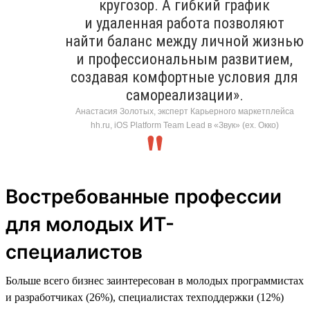
кругозор. А гибкий график
и удаленная работа позволяют
найти баланс между личной жизнью
и профессиональным развитием,
создавая комфортные условия для
самореализации».
Анастасия Золотых, эксперт Карьерного маркетплейса
hh.ru, iOS Platform Team Lead в «Звук» (ex. Окко)
Востребованные профессии
для молодых ИТ-
специалистов
Больше всего бизнес заинтересован в молодых программистах
и разработчиках (26%), специалистах техподдержки (12%)