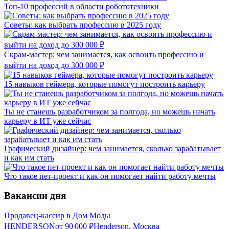
Топ-10 профессий в области робототехники
Советы: как выбрать профессию в 2025 году
Скрам-мастер: чем занимается, как освоить профессию и
выйти на доход до 300 000 ₽
15 навыков геймера, которые помогут построить карьеру
Ты не станешь разработчиком за полгода, но можешь начать
карьеру в ИТ уже сейчас
Графический дизайнер: чем занимается, сколько зарабатывает
и как им стать
Что такое пет-проект и как он помогает найти работу мечты
Вакансии дня
Продавец-кассир в Дом Моды
HENDERSON
от
90 000
₽
Henderson, Москва