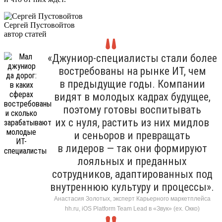
Сергей Пустовойтов
автор статей
«Джуниор-специалисты стали более
востребованы на рынке ИТ, чем
в предыдущие годы. Компании
видят в молодых кадрах будущее,
поэтому готовы воспитывать
их с нуля, растить из них мидлов
и сеньоров и превращать
в лидеров — так они формируют
лояльных и преданных
сотрудников, адаптированных под
внутреннюю культуру и процессы».
Анастасия Золотых, эксперт Карьерного маркетплейса
hh.ru, iOS Platform Team Lead в «Звук» (ex. Окко)