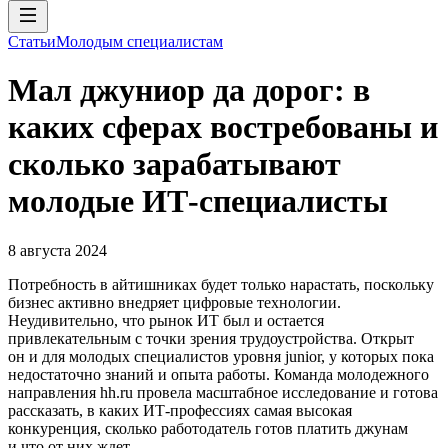
Статьи
Молодым специалистам
Мал джуниор да дорог: в
каких сферах востребованы и
сколько зарабатывают
молодые ИТ-специалисты
8 августа 2024
Потребность в айтишниках будет только нарастать, поскольку
бизнес активно внедряет цифровые технологии.
Неудивительно, что рынок ИТ был и остается
привлекательным с точки зрения трудоустройства. Открыт
он и для молодых специалистов уровня junior, у которых пока
недостаточно знаний и опыта работы. Команда молодежного
направления hh.ru провела масштабное исследование и готова
рассказать, в каких ИТ-профессиях самая высокая
конкуренция, сколько работодатель готов платить джунам
и что от них ждет.