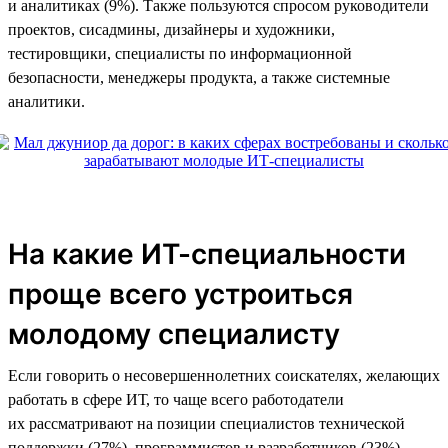
и аналитиках (9%). Также пользуются спросом руководители
проектов, сисадмины, дизайнеры и художники,
тестировщики, специалисты по информационной
безопасности, менеджеры продукта, а также системные
аналитики.
На какие ИТ-специальности
проще всего устроиться
молодому специалисту
Если говорить о несовершеннолетних соискателях, желающих
работать в сфере ИТ, то чаще всего работодатели
их рассматривают на позиции специалистов технической
поддержки (27%), программистов и разработчиков (23%),