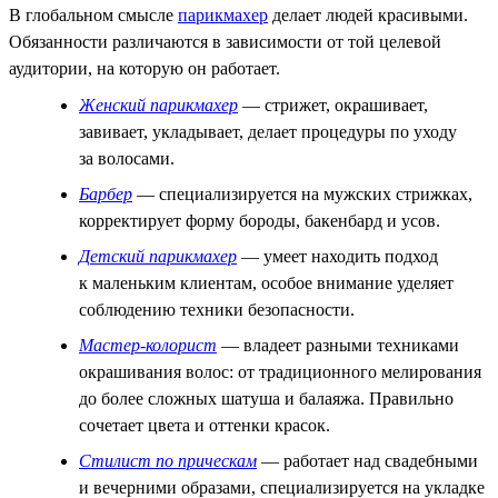
В глобальном смысле
парикмахер
делает людей красивыми.
Обязанности различаются в зависимости от той целевой
аудитории, на которую он работает.
Женский парикмахер
— стрижет, окрашивает,
завивает, укладывает, делает процедуры по уходу
за волосами.
Барбер
— специализируется на мужских стрижках,
корректирует форму бороды, бакенбард и усов.
Детский парикмахер
— умеет находить подход
к маленьким клиентам, особое внимание уделяет
соблюдению техники безопасности.
Мастер-колорист
— владеет разными техниками
окрашивания волос: от традиционного мелирования
до более сложных шатуша и балаяжа. Правильно
сочетает цвета и оттенки красок.
Стилист по прическам
— работает над свадебными
и вечерними образами, специализируется на укладке