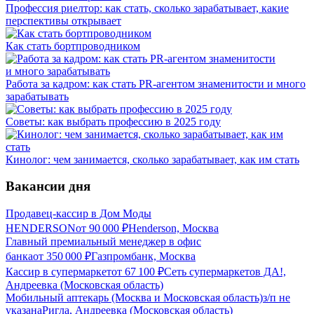
Профессия риелтор: как стать, сколько зарабатывает, какие
перспективы открывает
Как стать бортпроводником
Работа за кадром: как стать PR-агентом знаменитости и много
зарабатывать
Советы: как выбрать профессию в 2025 году
Кинолог: чем занимается, сколько зарабатывает, как им стать
Вакансии дня
Продавец-кассир в Дом Моды
HENDERSON
от
90 000
₽
Henderson, Москва
Главный премиальный менеджер в офис
банка
от
350 000
₽
Газпромбанк, Москва
Кассир в супермаркет
от
67 100
₽
Сеть супермаркетов ДА!,
Андреевка (Московская область)
Мобильный аптекарь (Москва и Московская область)
з/п не
указана
Ригла, Андреевка (Московская область)