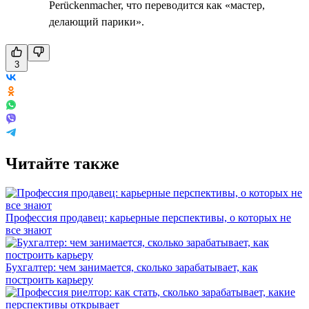
Perückenmacher, что переводится как «мастер,
делающий парики».
3
Читайте также
Профессия продавец: карьерные перспективы, о которых не
все знают
Бухгалтер: чем занимается, сколько зарабатывает, как
построить карьеру