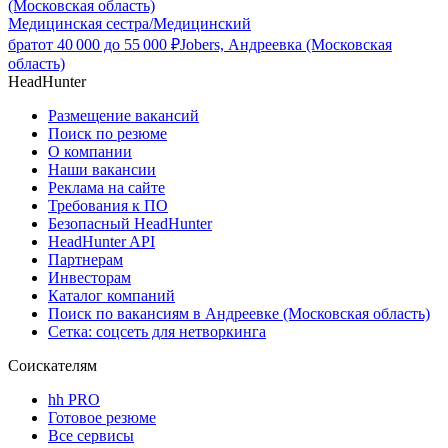
(Московская область)
Медицинская сестра/Медицинский
брат
от
40 000
до
55 000
₽
Jobers, Андреевка (Московская
область)
HeadHunter
Размещение вакансий
Поиск по резюме
О компании
Наши вакансии
Реклама на сайте
Требования к ПО
Безопасный HeadHunter
HeadHunter API
Партнерам
Инвесторам
Каталог компаний
Поиск по вакансиям в Андреевке (Московская область)
Сетка: соцсеть для нетворкинга
Соискателям
hh PRO
Готовое резюме
Все сервисы