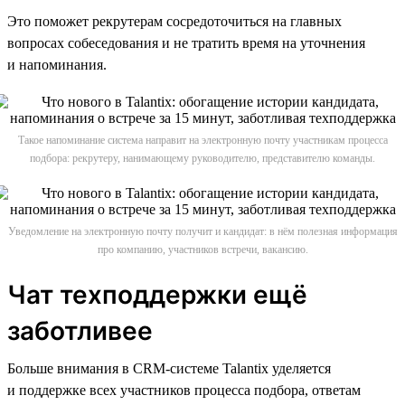
Это поможет рекрутерам сосредоточиться на главных
вопросах собеседования и не тратить время на уточнения
и напоминания.
Такое напоминание система направит на электронную почту участникам процесса
подбора: рекрутеру, нанимающему руководителю, представителю команды.
Уведомление на электронную почту получит и кандидат: в нём полезная информация
про компанию, участников встречи, вакансию.
Чат техподдержки ещё
заботливее
Больше внимания в CRM-системе Talantix уделяется
и поддержке всех участников процесса подбора, ответам