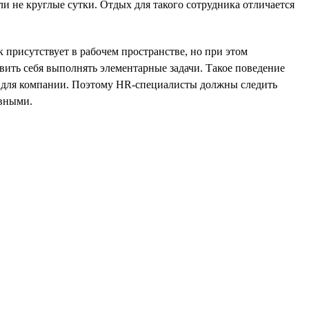
ли не круглые сутки. Отдых для такого сотрудника отличается
к присутствует в рабочем пространстве, но при этом
вить себя выполнять элементарные задачи. Такое поведение
ым для компании. Поэтому HR-специалисты должны следить
ивными.