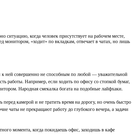
о ситуацию, когда человек присутствует на рабочем месте,
д монитором, «ходит» по вкладкам, отвечает в чатах, но лишь
дучи к ней совершенно не способным по любой — уважительной
ть работы. Например, если ходить по офису со стопкой бумаг,
 монитором. Народная смекалка богата на подобные лайфхаки.
перед камерой и не тратить время на дорогу, но очень быстро
очие чаты не прекращают работу до глубокого вечера, а задачи
тного момента, когда покидаешь офис, заходишь в кафе