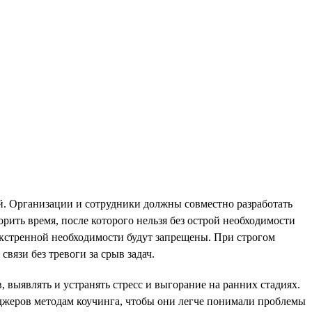
й. Организации и сотрудники должны совместно разработать
рить время, после которого нельзя без острой необходимости
 экстренной необходимости будут запрещены. При строгом
вязи без тревоги за срыв задач.
выявлять и устранять стресс и выгорание на ранних стадиях.
еджеров методам коучинга, чтобы они легче понимали проблемы