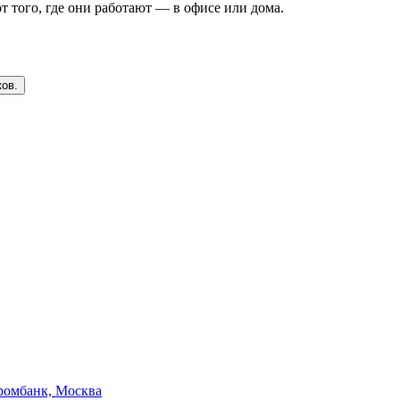
т того, где они работают — в офисе или дома.
ков.
ромбанк, Москва