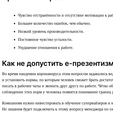
Чувство отстранённости и отсутствие мотивации к раб
Большее количество ошибок, чем обычно.
Низкий уровень производительности.
Постоянное чувство усталости.
Ухудшение отношения к работе.
Как не допустить е-презентизм
Во время пандемии коронавируса этим вопросом задавались ве
и установить нормы, по которым человек сможет брать достаточ
писать в рабочие чаты и звонить друг другу по работе. Чётко 
соблюдении этих норм у человека появятся понимание границ р
Компаниям нужно инвестировать в обучение супервайзеров и ме
Не лишним будет подключить к этому вопросу менеджера по ох