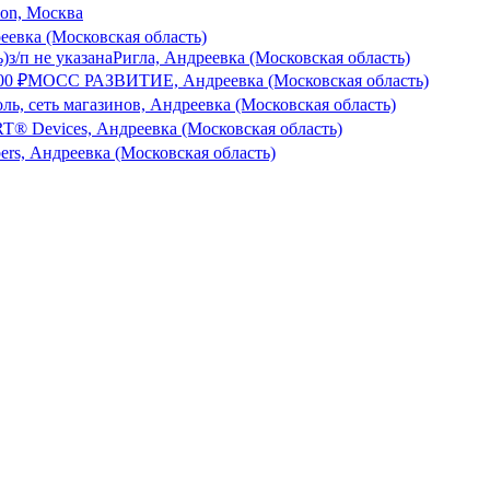
son, Москва
еевка (Московская область)
ь)
з/п не указана
Ригла, Андреевка (Московская область)
000
₽
МОСС РАЗВИТИЕ, Андреевка (Московская область)
ль, сеть магазинов, Андреевка (Московская область)
® Devices, Андреевка (Московская область)
bers, Андреевка (Московская область)