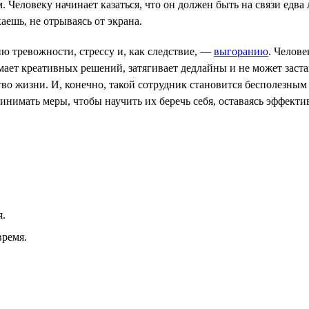
 Человеку начинает казаться, что он должен быть на связи едва 
аешь, не отрываясь от экрана.
ю тревожности, стрессу и, как следствие, —
выгоранию
. Челове
мает креативных решений, затягивает дедлайны и не может заста
ство жизни. И, конечно, такой сотрудник становится бесполезн
инимать меры, чтобы научить их беречь себя, оставаясь эффект
я.
время.