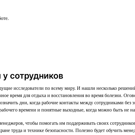
оте.
 у сотрудников
дущие исследователи по всему миру. И нашли несколько решени
ное время для отдыха и восстановления во время болезни. Огово
обозначить дни, когда рабочие контакты между сотрудниками без
абочего времени и понятные выходные, когда можно быть не на с
неджеров, чтобы помогать им поддерживать своих сотрудников, 
ране труда и технике безопасности. Полезно будет обучить мен