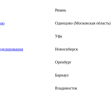
Рязань
нию
Одинцово (Московская область)
Уфа
моделирования
Новосибирск
Оренбург
Барнаул
Владивосток