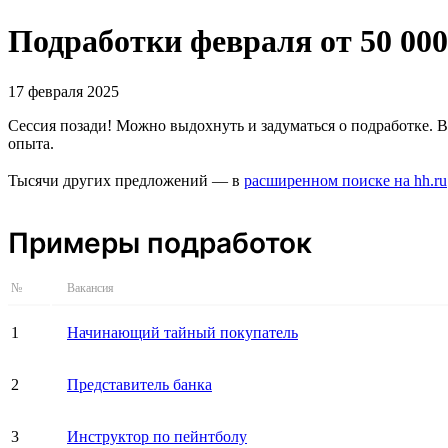
Подработки февраля от 50 00
17 февраля 2025
Сессия позади! Можно выдохнуть и задуматься о подработке. 
опыта.
Тысячи других предложений — в
расширенном поиске на hh.ru
Примеры подработок
№
Вакансия
1
Начинающий тайный покупатель
2
Представитель банка
3
Инструктор по пейнтболу