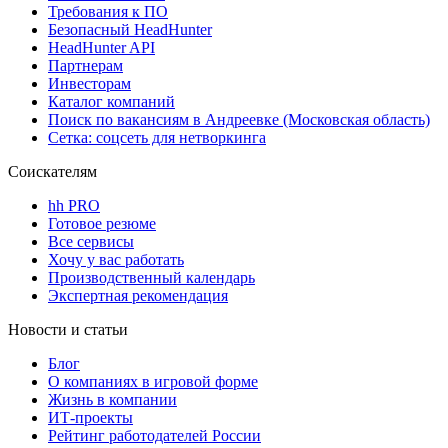
Требования к ПО
Безопасный HeadHunter
HeadHunter API
Партнерам
Инвесторам
Каталог компаний
Поиск по вакансиям в Андреевке (Московская область)
Сетка: соцсеть для нетворкинга
Соискателям
hh PRO
Готовое резюме
Все сервисы
Хочу у вас работать
Производственный календарь
Экспертная рекомендация
Новости и статьи
Блог
О компаниях в игровой форме
Жизнь в компании
ИТ-проекты
Рейтинг работодателей России