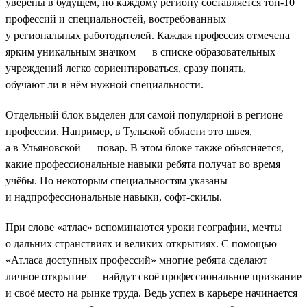
уверены в будущем, по каждому региону составляется топ-10
профессий и специальностей, востребованных
у региональных работодателей. Каждая профессия отмечена
ярким уникальным значком — в списке образовательных
учреждений легко сориентироваться, сразу понять,
обучают ли в нём нужной специальности.
Отдельный блок выделен для самой популярной в регионе
профессии. Например, в Тульской области это швея,
а в Ульяновской — повар. В этом блоке также объясняется,
какие профессиональные навыки ребята получат во время
учёбы. По некоторым специальностям указаны
и надпрофессиональные навыки, софт-скилы.
При слове «атлас» вспоминаются уроки географии, мечты
о дальних странствиях и великих открытиях. С помощью
«Атласа доступных профессий» многие ребята сделают
личное открытие — найдут своё профессиональное призвание
и своё место на рынке труда. Ведь успех в карьере начинается