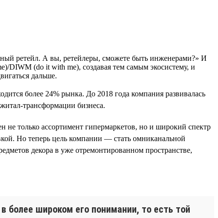
ный ретейл. А вы, ретейлеры, сможете быть инженерами?» И
)/DIWM (do it with me), создавая тем самым экосистему, и
вигаться дальше.
одится более 24% рынка. До 2018 года компания развивалась
джитал-трансформации бизнеса.
ен не только ассортимент гипермаркетов, но и широкий спектр
овкой. Но теперь цель компании — стать омниканальной
предметов декора в уже отремонтированном пространстве,
в более широком его понимании, то есть той