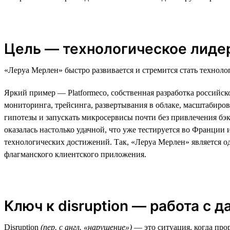
Цель — технологическое лиде
«Леруа Мерлен» быстро развивается и стремится стать технол
Яркий пример — Platformeco, собственная разработка российс
мониторинга, трейсинга, развертывания в облаке, масштабиров
гипотезы и запускать микросервисы почти без привлечения бэк
оказалась настолько удачной, что уже тестируется во Франции
технологических достижений. Так, «Леруа Мерлен» является од
флагманского клиентского приложения.
Ключ к disruption — работа с 
Disruption
(пер. с англ. «нарушение»)
— это ситуация, когда про