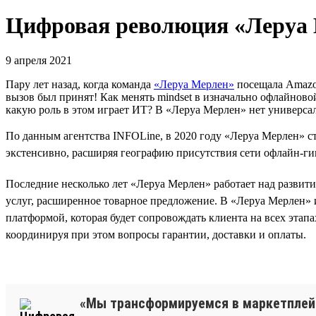
Цифровая революция «Леруа
9 апреля 2021
Пару лет назад, когда команда
«Леруа Мерлен»
посещала Amazon
вызов был принят! Как менять mindset в изначально офлайновой 
какую роль в этом играет ИТ? В «Леруа Мерлен» нет универсал
По данным агентства INFOLine, в 2020 году «Леруа Мерлен» ст
экстенсивно, расширяя географию присутствия сети офлайн-ги
Последние несколько лет «Леруа Мерлен» работает над развит
услуг, расширенное товарное предложение. В «Леруа Мерлен» 
платформой, которая будет сопровождать клиента на всех этап
координируя при этом вопросы гарантии, доставки и оплаты.
«Мы трансформируемся в маркетплейс 