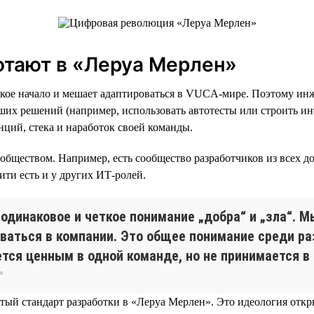
отают в «Леруа Мерлен»
ское начало и мешает адаптироваться в VUCA-мире. Поэтому инж
ших решений (например, использовать автотесты или строить ин
ций, стека и наработок своей команды.
ществом. Например, есть сообщество разработчиков из всех до
ти есть и у других ИТ-ролей.
одинаковое и четкое понимание „добра“ и „зла“. М
аться в компании. Это общее понимание среди раз
ется ценным в одной команде, но не принимается в
»
ый стандарт разработки в «Леруа Мерлен». Это идеология откры