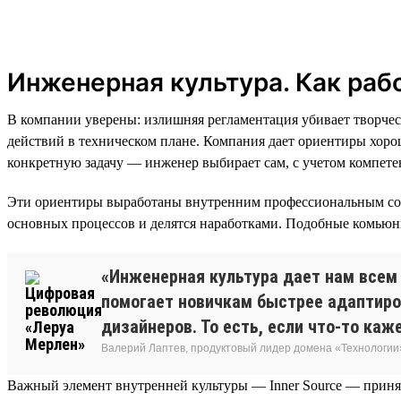
Инженерная культура. Как раб
В компании уверены: излишняя регламентация убивает творче
действий в техническом плане. Компания дает ориентиры хоро
конкретную задачу — инженер выбирает сам, с учетом компетен
Эти ориентиры выработаны внутренним профессиональным сооб
основных процессов и делятся наработками. Подобные комьюни
«Инженерная культура дает нам всем 
помогает новичкам быстрее адаптиров
дизайнеров. То есть, если что-то каж
Валерий Лаптев, продуктовый лидер домена «Технологии
Важный элемент внутренней культуры — Inner Source — принят