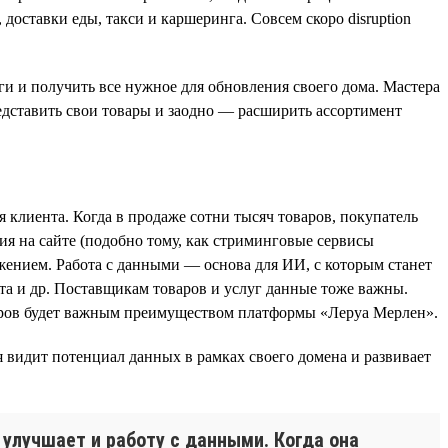
оставки еды, такси и каршеринга. Совсем скоро disruption
ги и получить все нужное для обновления своего дома. Мастера
едставить свои товары и заодно — расширить ассортимент
 клиента. Когда в продаже сотни тысяч товаров, покупатель
ия на сайте (подобно тому, как стриминговые сервисы
ением. Работа с данными — основа для ИИ, с которым станет
та и др. Поставщикам товаров и услуг данные тоже важны.
тнеров будет важным преимуществом платформы «Леруа Мерлен».
я видит потенциал данных в рамках своего домена и развивает
 улучшает и работу с данными. Когда она