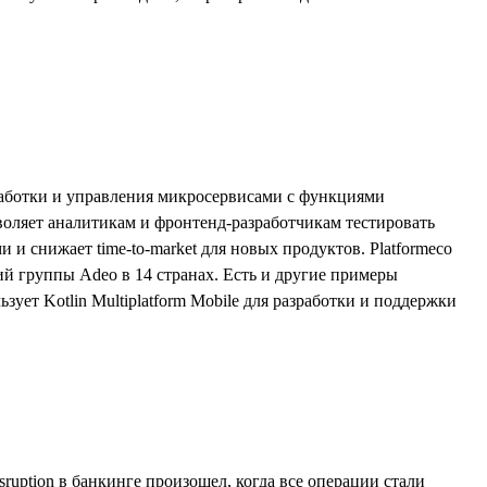
зработки и управления микросервисами с функциями
воляет аналитикам и фронтенд-разработчикам тестировать
 снижает time-to-market для новых продуктов. Platformeco
ий группы Adeo в 14 странах. Есть и другие примеры
ует Kotlin Multiplatform Mobile для разработки и поддержки
ruption в банкинге произошел, когда все операции стали