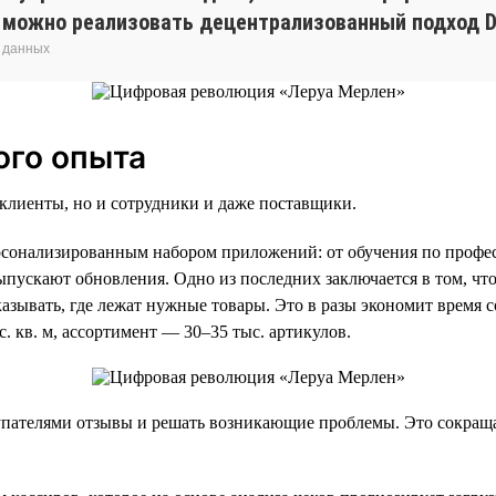
, можно реализовать децентрализованный подход D
 данных
ого опыта
клиенты, но и сотрудники и даже поставщики.
рсонализированным набором приложений: от обучения по профес
ыпускают обновления. Одно из последних заключается в том, чт
зывать, где лежат нужные товары. Это в разы экономит время со
 кв. м, ассортимент — 30–35 тыс. артикулов.
пателями отзывы и решать возникающие проблемы. Это сокращае