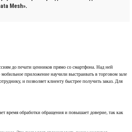
ata Mesh».
сиям до печати ценников прямо со смартфона. Над ней
о мобильное приложение научили выстраивать в торговом зале
труднику, и позволяет клиенту быстрее получить заказ. Для
т время обработки обращения и повышает доверие, так как