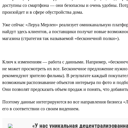
доступны со смартфона — они безопасны и очень удобны. Потре
произойдет и в сфере обустройства дома.
Уже сейчас «Леруа Мерлен» реализует омниканальную платформу
найдут здесь клиентов, а поставщики получат новые возможно
магазина (стратегия так называемой «бесконечной полки»).
Ключ к изменениям — работа с данными. Например, «бесконечн
не может просмотреть их все. Бесконечное предложение нужно
рекомендуют зрителю фильмы). В результате каждый покупател
возможным распознавание объектов интерьера по фото и подбо
Они позволят предсказать объем продаж и понять, что добавит
Поэтому данные интегрируются во все направления бизнеса «Ле
его в соответствии со своим видением.
«У нас уникальная децентрализованна