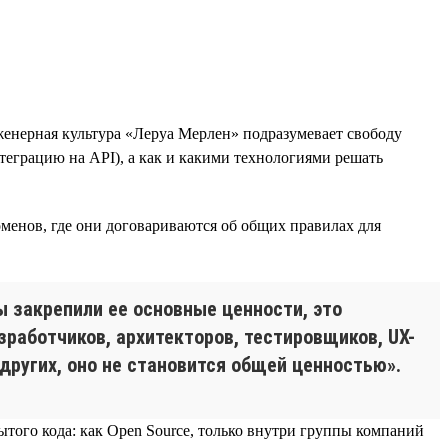
енерная культура «Леруа Мерлен» подразумевает свободу
теграцию на API), а как и какими технологиями решать
менов, где они договариваются об общих правилах для
ы закрепили ее основные ценности, это
работчиков, архитекторов, тестировщиков, UX-
 других, оно не становится общей ценностью».
того кода: как Open Source, только внутри группы компаний