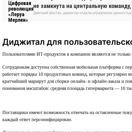
не замкнута на центральную команду
Дмитрий Шостко, директор отдела управления ценностью
Диджитал для пользовательск
Пользователями ИТ-продуктов в компании являются не только 
Сотрудникам доступна собственная мобильная платформа с пе
работает порядка 10 продуктовых команд, которые регулярно в
кратчайший маршрут для сборки онлайн- и офлайн-заказа и пока
понимания масштабов: средняя площадь гипермаркета — 10 тыс.
Поставщики имеют возможность отвечать на оставленные поку
каждый ответ персонифицирован.