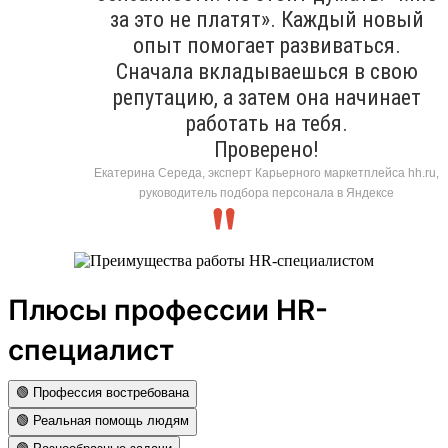
за это не платят». Каждый новый
опыт помогает развиваться.
Сначала вкладываешься в свою
репутацию, а затем она начинает
работать на тебя.
Проверено!
Екатерина Середа, эксперт Карьерного маркетплейса hh.ru,
руководитель подбора персонала в Яндексе
Плюсы профессии HR-
специалист
🟢 Профессия востребована
🟢 Реальная помощь людям