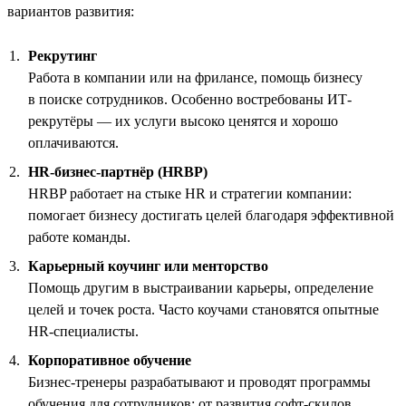
вариантов развития:
Рекрутинг
Работа в компании или на фрилансе, помощь бизнесу
в поиске сотрудников. Особенно востребованы ИТ-
рекрутёры — их услуги высоко ценятся и хорошо
оплачиваются.
HR-бизнес-партнёр (HRBP)
HRBP работает на стыке HR и стратегии компании:
помогает бизнесу достигать целей благодаря эффективной
работе команды.
Карьерный коучинг или менторство
Помощь другим в выстраивании карьеры, определение
целей и точек роста. Часто коучами становятся опытные
HR-специалисты.
Корпоративное обучение
Бизнес-тренеры разрабатывают и проводят программы
обучения для сотрудников: от развития софт-скилов