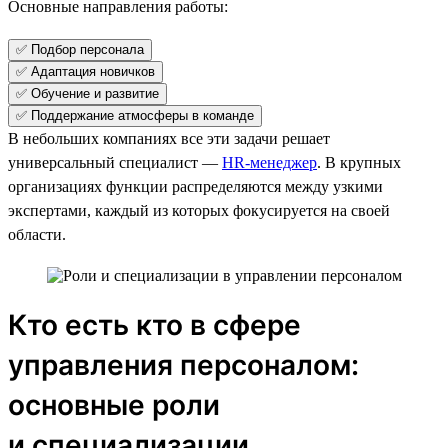
Основные направления работы:
✅ Подбор персонала
✅ Адаптация новичков
✅ Обучение и развитие
✅ Поддержание атмосферы в команде
В небольших компаниях все эти задачи решает
универсальный специалист —
HR-менеджер
. В крупных
организациях функции распределяются между узкими
экспертами, каждый из которых фокусируется на своей
области.
Кто есть кто в сфере
управления персоналом:
основные роли
и специализации