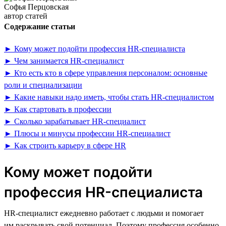
Софья Перцовская
автор статей
Содержание статьи
► Кому может подойти профессия HR-специалиста
► Чем занимается HR-специалист
► Кто есть кто в сфере управления персоналом: основные
роли и специализации
► Какие навыки надо иметь, чтобы стать HR-специалистом
► Как стартовать в профессии
► Сколько зарабатывает HR-специалист
► Плюсы и минусы профессии HR-специалист
► Как строить карьеру в сфере HR
Кому может подойти
профессия HR-специалиста
HR-специалист ежедневно работает с людьми и помогает
им раскрывать свой потенциал. Поэтому профессия особенно