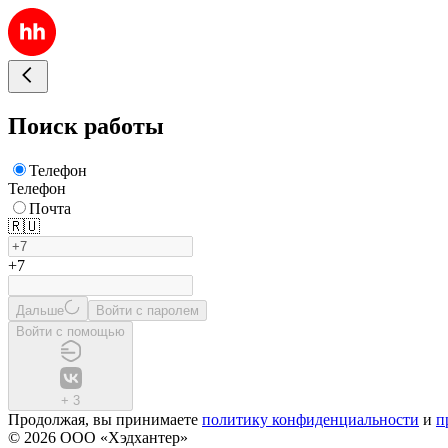
Поиск работы
Телефон
Телефон
Почта
🇷🇺
+7
Дальше
Войти с паролем
Войти с помощью
+
3
Продолжая, вы принимаете
политику конфиденциальности
и
п
© 2026 ООО «Хэдхантер»